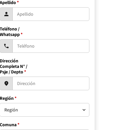
Apellido
*
Teléfono /
Whatsapp
*
Dirección
Completa N° /
Psje / Depto
*
Región
*
Comuna
*