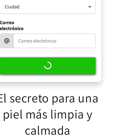
Correo
electrónico
El secreto para una
piel más limpia y
calmada