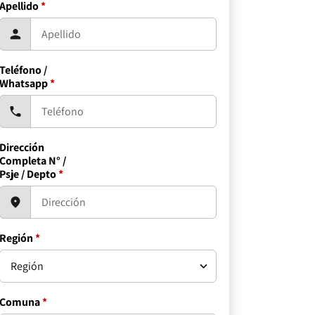
Apellido
*
Teléfono /
Whatsapp
*
Dirección
Completa N° /
Psje / Depto
*
Región
*
Comuna
*