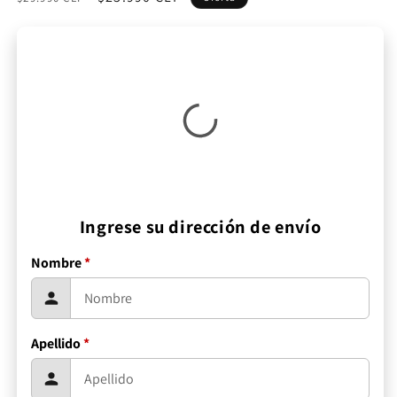
habitual
de
oferta
Ingrese su dirección de envío
Nombre
*
Apellido
*