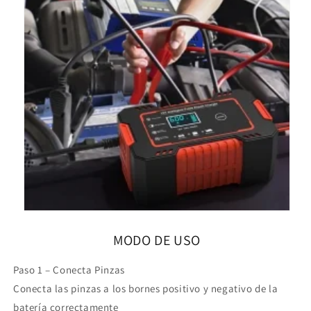
MODO DE USO
Paso 1 – Conecta Pinzas
Conecta las pinzas a los bornes positivo y negativo de la
batería correctamente