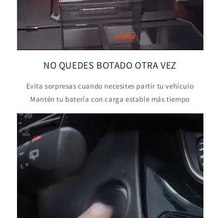
NO QUEDES BOTADO OTRA VEZ
Evita sorpresas cuando necesites partir tu vehículo
Mantén tu batería con carga estable más tiempo