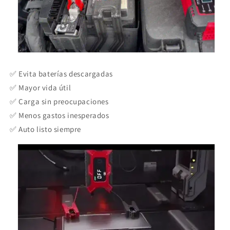
✅ Evita baterías descargadas
✅ Mayor vida útil
✅ Carga sin preocupaciones
✅ Menos gastos inesperados
✅ Auto listo siempre