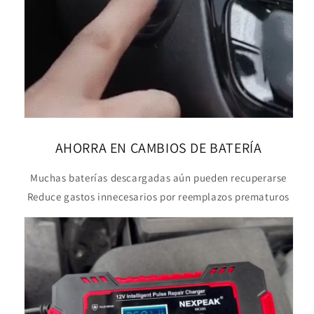
AHORRA EN CAMBIOS DE BATERÍA
Muchas baterías descargadas aún pueden recuperarse
Reduce gastos innecesarios por reemplazos prematuros