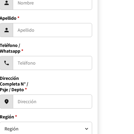
Apellido
*
Teléfono /
Whatsapp
*
Dirección
Completa N° /
Psje / Depto
*
Región
*