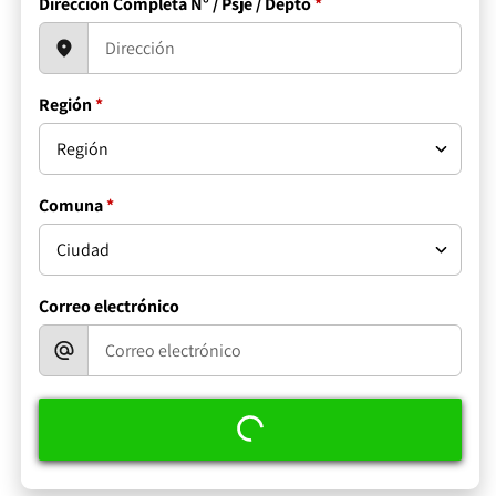
Dirección Completa N° / Psje / Depto
*
Región
*
Comuna
*
Correo electrónico