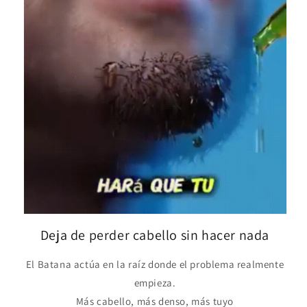
Deja de perder cabello sin hacer nada
El Batana actúa en la raíz donde el problema realmente
empieza.
Más cabello, más denso, más tuyo