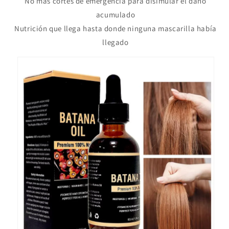
No más cortes de emergencia para disimular el daño
acumulado
Nutrición que llega hasta donde ninguna mascarilla había
llegado